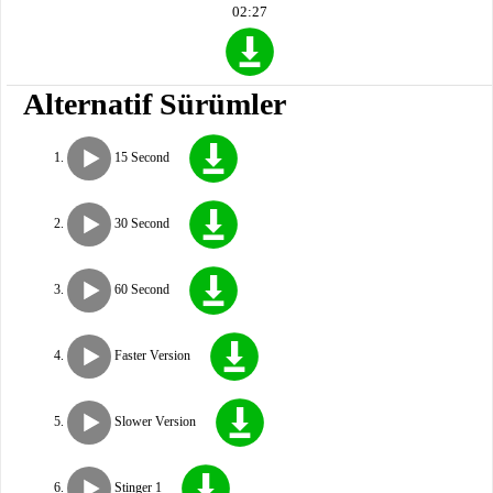
02:27
Alternatif Sürümler
15 Second
30 Second
60 Second
Faster Version
Slower Version
Stinger 1