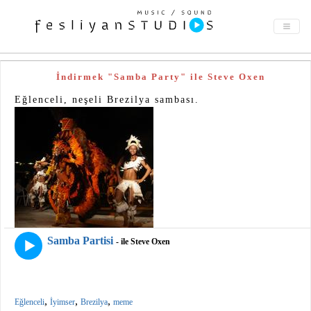
İndirmek "Samba Party" ile Steve Oxen
Eğlenceli, neşeli Brezilya sambası.
Samba Partisi
- ile Steve Oxen
,
,
,
Eğlenceli
İyimser
Brezilya
meme