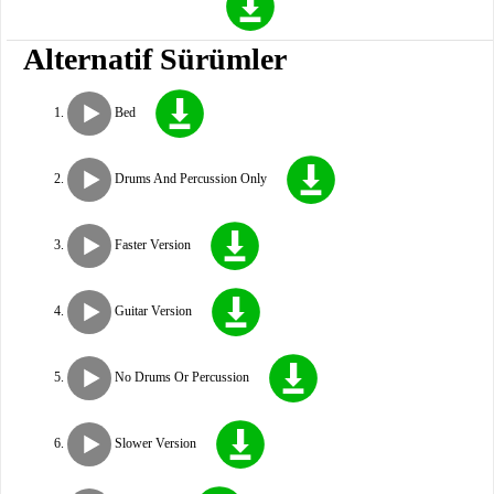
Alternatif Sürümler
Bed
Drums And Percussion Only
Faster Version
Guitar Version
No Drums Or Percussion
Slower Version