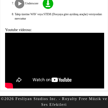
Underscore
Talep üzerine WAV veya STEM (Dosyaya göre ayrılmış araçlar) versiyonları
mevcuttur
Youtube videosu:
©2026 Fesliyan Studios Inc. - Royalty Free Müzik ve
Ses Efektleri