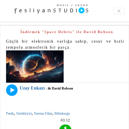
İndirmek "Space Debris" ile David Robson
Güçlü bir elektronik varlığa sahip, cesur ve hızlı
tempolu atmosferik bir parça.
Uzay Enkazı
- ile David Robson
,
,
,
Panik
Sürükleyici
Sinema Filmi
Bilimkurgu
03:12