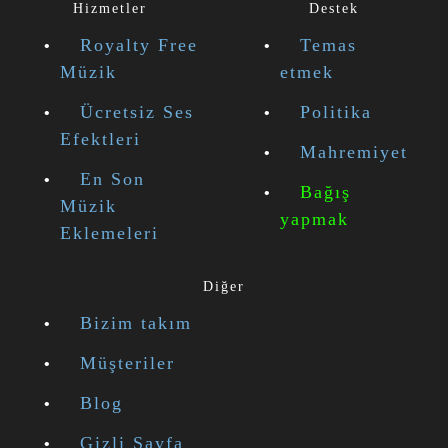
Hizmetler
Destek
Royalty Free
Temas
Müzik
etmek
Ücretsiz Ses
Politika
Efektleri
Mahremiyet
En Son
Bağış
Müzik
yapmak
Eklemeleri
Diğer
Bizim takım
Müşteriler
Blog
Gizli Sayfa