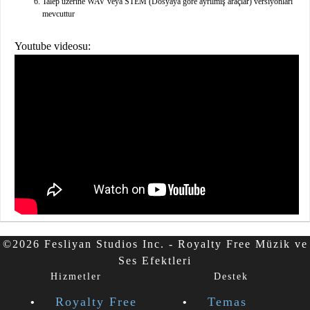
Talep üzerine WAV veya STEM (Dosyaya göre ayrılmış araçlar) versiyonları
mevcuttur
Youtube videosu:
©2026 Fesliyan Studios Inc. - Royalty Free Müzik ve
Ses Efektleri
Hizmetler
Destek
Royalty Free
Temas