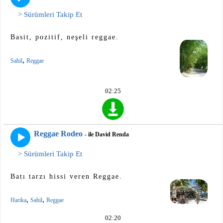
> Sürümleri Takip Et
Basit, pozitif, neşeli reggae.
,
Sahil
Reggae
02:25
Reggae Rodeo
- ile David Renda
> Sürümleri Takip Et
Batı tarzı hissi veren Reggae.
,
,
Harika
Sahil
Reggae
02:20