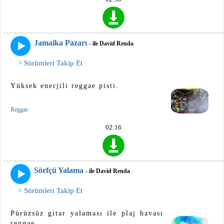
Jamaika Pazarı
- ile David Renda
> Sürümleri Takip Et
Yüksek enerjili reggae pisti.
Reggae
02:16
Sörfçü Yalama
- ile David Renda
> Sürümleri Takip Et
Pürüzsüz gitar yalaması ile plaj havası
reggae.