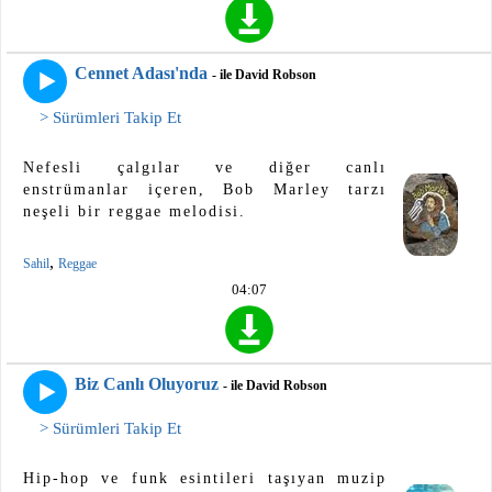
Cennet Adası'nda
- ile David Robson
> Sürümleri Takip Et
Nefesli çalgılar ve diğer canlı
enstrümanlar içeren, Bob Marley tarzı
neşeli bir reggae melodisi.
,
Sahil
Reggae
04:07
Biz Canlı Oluyoruz
- ile David Robson
> Sürümleri Takip Et
Hip-hop ve funk esintileri taşıyan muzip