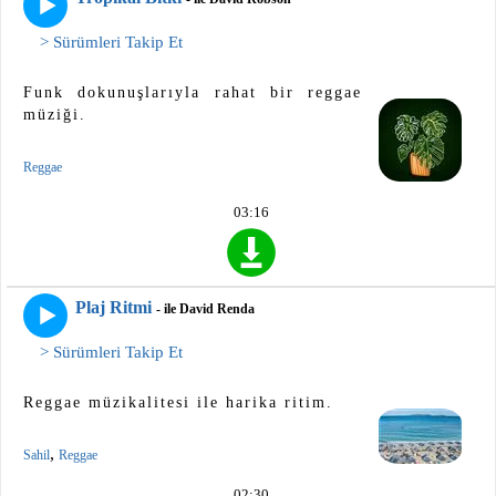
> Sürümleri Takip Et
Funk dokunuşlarıyla rahat bir reggae
müziği.
Reggae
03:16
Plaj Ritmi
- ile David Renda
> Sürümleri Takip Et
Reggae müzikalitesi ile harika ritim.
,
Sahil
Reggae
02:30