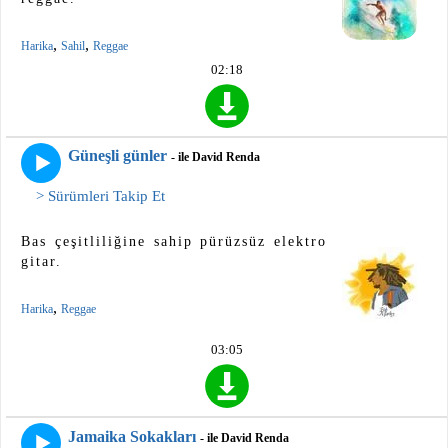
,
,
Harika
Sahil
Reggae
02:18
Güneşli günler
- ile David Renda
> Sürümleri Takip Et
Bas çeşitliliğine sahip pürüzsüz elektro
gitar.
,
Harika
Reggae
03:05
Jamaika Sokakları
- ile David Renda