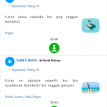
> Sürümleri Takip Et
Latin salsa tadında bir pop reggae
melodisi.
Reggae
03:09
Sahil Likörü
- ile David Robson
> Sürümleri Takip Et
Gitar ve ukelele temelli bir his
uyandıran hareketli bir reggae parçası.
,
,
,
Harika
İyimser
Sahil
Reggae
03:41