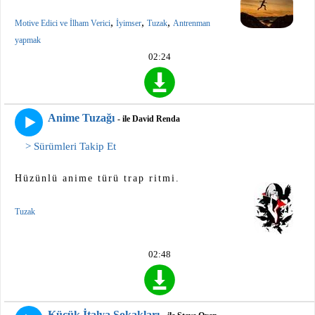
,
,
,
Motive Edici ve İlham Verici
İyimser
Tuzak
Antrenman
yapmak
02:24
Anime Tuzağı
- ile David Renda
> Sürümleri Takip Et
Hüzünlü anime türü trap ritmi.
Tuzak
02:48
Küçük İtalya Sokakları