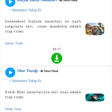
- ile Steve Oxen
> Sürümleri Takip Et
Geleneksel İtalyan unsurları ve yaylı
çalgılarla sert, cesur mandolin odaklı
trap ritmi.
,
İtalyan
Tuzak
03:17
Sitar Tuzağı
- ile Steve Oxen
> Sürümleri Takip Et
Etnik Hint unsurlarıyla sert sitar odaklı
trap ritmi.
,
Hintli
Tuzak