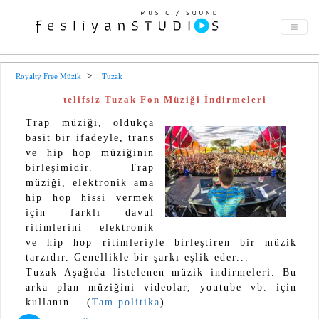
Royalty Free Müzik
Tuzak
telifsiz Tuzak Fon Müziği İndirmeleri
Trap müziği, oldukça
basit bir ifadeyle, trans
ve hip hop müziğinin
birleşimidir. Trap
müziği, elektronik ama
hip hop hissi vermek
için farklı davul
ritimlerini elektronik
ve hip hop ritimleriyle birleştiren bir müzik
tarzıdır. Genellikle bir şarkı eşlik eder...
Tuzak Aşağıda listelenen müzik indirmeleri. Bu
arka plan müziğini videolar, youtube vb. için
kullanın... (
Tam politika
)