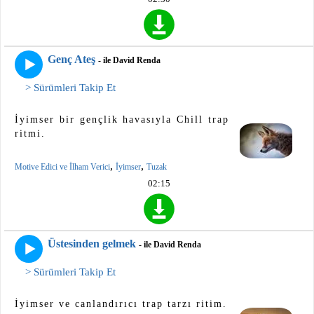
Genç Ateş
- ile David Renda
> Sürümleri Takip Et
İyimser bir gençlik havasıyla Chill trap
ritmi.
,
,
Motive Edici ve İlham Verici
İyimser
Tuzak
02:15
Üstesinden gelmek
- ile David Renda
> Sürümleri Takip Et
İyimser ve canlandırıcı trap tarzı ritim.