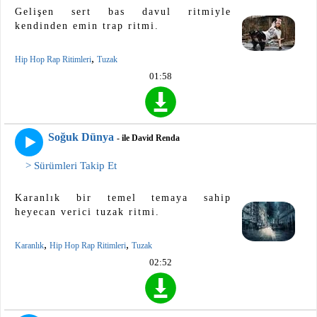
Gelişen sert bas davul ritmiyle
kendinden emin trap ritmi.
,
Hip Hop Rap Ritimleri
Tuzak
01:58
Soğuk Dünya
- ile David Renda
> Sürümleri Takip Et
Karanlık bir temel temaya sahip
heyecan verici tuzak ritmi.
,
,
Karanlık
Hip Hop Rap Ritimleri
Tuzak
02:52