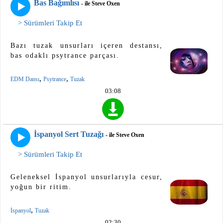
Bas Bağımlısı
- ile Steve Oxen
> Sürümleri Takip Et
Bazı tuzak unsurları içeren destansı,
bas odaklı psytrance parçası.
,
,
EDM Dansı
Psytrance
Tuzak
03:08
İspanyol Sert Tuzağı
- ile Steve Oxen
> Sürümleri Takip Et
Geleneksel İspanyol unsurlarıyla cesur,
yoğun bir ritim.
,
İspanyol
Tuzak
02:30