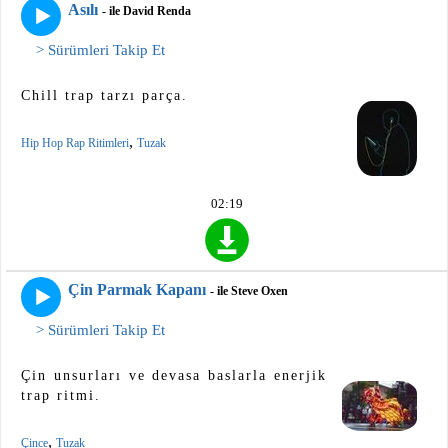
Asılı
- ile David Renda
> Sürümleri Takip Et
Chill trap tarzı parça.
,
Hip Hop Rap Ritimleri
Tuzak
02:19
Çin Parmak Kapanı
- ile Steve Oxen
> Sürümleri Takip Et
Çin unsurları ve devasa baslarla enerjik
trap ritmi.
,
Çince
Tuzak