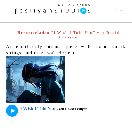
Herunterladen "I Wish I Told You" von David
Fesliyan
An emotionally intense piece with piano, duduk,
strings, and other soft elements.
I Wish I Told You
- von David Fesliyan