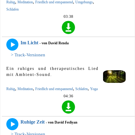
,
,
,
,
Ruhig
Meditation
Friedlich und entspannend
Umgebungs
Schlafen
03:38
Im Licht
- von David Renda
> Track-Versionen
Ein ruhiges und therapeutisches Lied
mit Ambient-Sound.
,
,
,
,
Ruhig
Meditation
Friedlich und entspannend
Schlafen
Yoga
04:36
Ruhige Zeit
- von David Fesliyan
> Track-Versionen