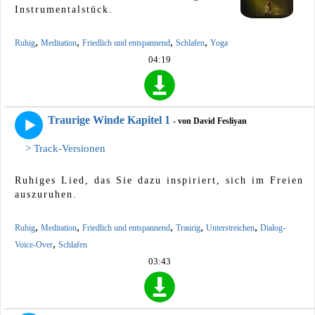
Instrumentalstück.
,
,
,
,
Ruhig
Meditation
Friedlich und entspannend
Schlafen
Yoga
04:19
Traurige Winde Kapitel 1
- von David Fesliyan
> Track-Versionen
Ruhiges Lied, das Sie dazu inspiriert, sich im Freien
auszuruhen.
,
,
,
,
,
Ruhig
Meditation
Friedlich und entspannend
Traurig
Unterstreichen
Dialog-
,
Voice-Over
Schlafen
03:43