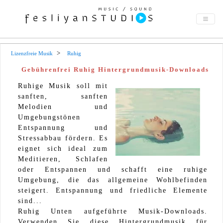
Lizenzfreie Musik
Ruhig
Gebührenfrei Ruhig Hintergrundmusik-Downloads
Ruhige Musik soll mit
sanften, sanften
Melodien und
Umgebungstönen
Entspannung und
Stressabbau fördern. Es
eignet sich ideal zum
Meditieren, Schlafen
oder Entspannen und schafft eine ruhige
Umgebung, die das allgemeine Wohlbefinden
steigert. Entspannung und friedliche Elemente
sind...
Ruhig Unten aufgeführte Musik-Downloads.
Verwenden Sie diese Hintergrundmusik für