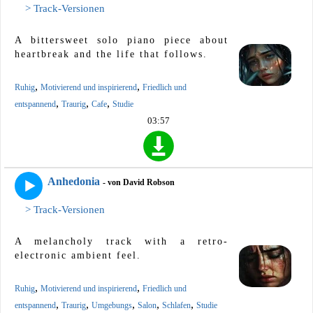
> Track-Versionen
A bittersweet solo piano piece about
heartbreak and the life that follows.
,
,
Ruhig
Motivierend und inspirierend
Friedlich und
,
,
,
entspannend
Traurig
Cafe
Studie
03:57
Anhedonia
- von David Robson
> Track-Versionen
A melancholy track with a retro-
electronic ambient feel.
,
,
Ruhig
Motivierend und inspirierend
Friedlich und
,
,
,
,
,
entspannend
Traurig
Umgebungs
Salon
Schlafen
Studie