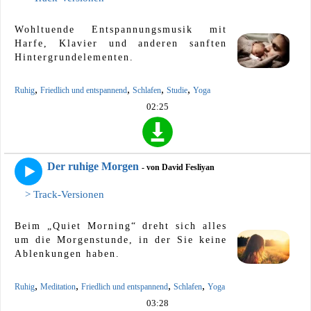
Wohltuende Entspannungsmusik mit
Harfe, Klavier und anderen sanften
Hintergrundelementen.
,
,
,
,
Ruhig
Friedlich und entspannend
Schlafen
Studie
Yoga
02:25
Der ruhige Morgen
- von David Fesliyan
> Track-Versionen
Beim „Quiet Morning“ dreht sich alles
um die Morgenstunde, in der Sie keine
Ablenkungen haben.
,
,
,
,
Ruhig
Meditation
Friedlich und entspannend
Schlafen
Yoga
03:28