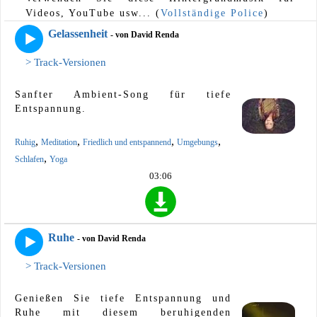
Videos, YouTube usw... (
Vollständige Police
)
Gelassenheit
- von David Renda
> Track-Versionen
Sanfter Ambient-Song für tiefe
Entspannung.
,
,
,
,
Ruhig
Meditation
Friedlich und entspannend
Umgebungs
,
Schlafen
Yoga
03:06
Ruhe
- von David Renda
> Track-Versionen
Genießen Sie tiefe Entspannung und
Ruhe mit diesem beruhigenden