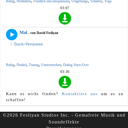
,
,
,
,
,
Ruhig
Meditation
Friedlich und entspannend
Umgebungs
Schlafen
Yoga
03:07
Mal
- von David Fesliyan
> Track-Versionen
,
,
,
,
Ruhig
Dunkel
Traurig
Unterstreichen
Dialog-Voice-Over
03:30
Kann es nicht finden?
Kontaktiere uns
um es zu
schaffen!
©2026 Fesliyan Studios Inc. - Gemafreie Musik und
Soundeffekte