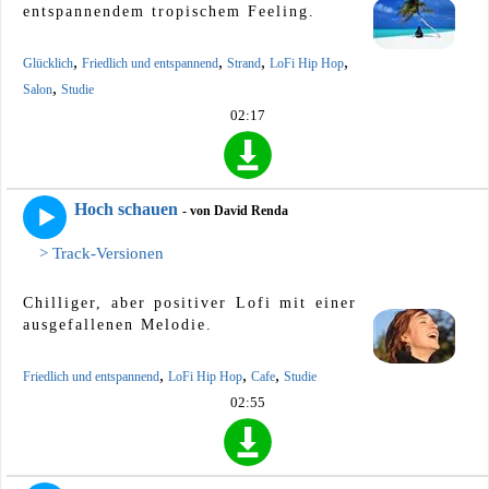
entspannendem tropischem Feeling.
,
,
,
,
Glücklich
Friedlich und entspannend
Strand
LoFi Hip Hop
,
Salon
Studie
02:17
Hoch schauen
- von David Renda
> Track-Versionen
Chilliger, aber positiver Lofi mit einer
ausgefallenen Melodie.
,
,
,
Friedlich und entspannend
LoFi Hip Hop
Cafe
Studie
02:55