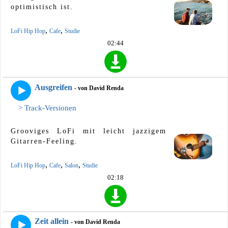
optimistisch ist.
,
,
LoFi Hip Hop
Cafe
Studie
02:44
Ausgreifen
- von David Renda
> Track-Versionen
Grooviges LoFi mit leicht jazzigem
Gitarren-Feeling.
,
,
,
LoFi Hip Hop
Cafe
Salon
Studie
02:18
Zeit allein
- von David Renda