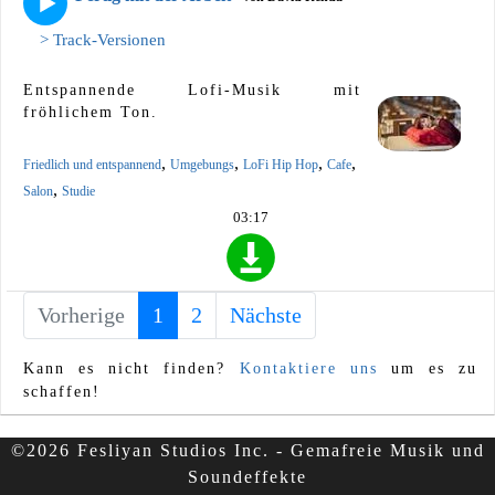
> Track-Versionen
Entspannende Lofi-Musik mit
fröhlichem Ton.
,
,
,
,
Friedlich und entspannend
Umgebungs
LoFi Hip Hop
Cafe
,
Salon
Studie
03:17
Vorherige
1
(current)
2
Nächste
Kann es nicht finden?
Kontaktiere uns
um es zu
schaffen!
©2026 Fesliyan Studios Inc. - Gemafreie Musik und
Soundeffekte