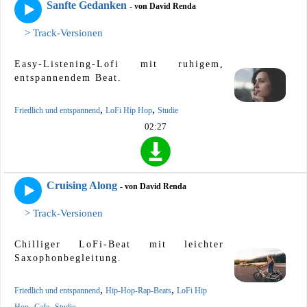
Sanfte Gedanken
- von David Renda
> Track-Versionen
Easy-Listening-Lofi mit ruhigem,
entspannendem Beat.
,
,
Friedlich und entspannend
LoFi Hip Hop
Studie
02:27
Cruising Along
- von David Renda
> Track-Versionen
Chilliger LoFi-Beat mit leichter
Saxophonbegleitung.
,
,
Friedlich und entspannend
Hip-Hop-Rap-Beats
LoFi Hip
,
,
Hop
Cafe
Studie