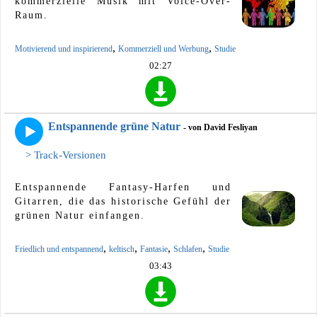
kommerzielle Musik mit Voice-Over-
Raum.
,
,
Motivierend und inspirierend
Kommerziell und Werbung
Studie
02:27
Entspannende grüne Natur
- von David Fesliyan
> Track-Versionen
Entspannende Fantasy-Harfen und
Gitarren, die das historische Gefühl der
grünen Natur einfangen.
,
,
,
,
Friedlich und entspannend
keltisch
Fantasie
Schlafen
Studie
03:43