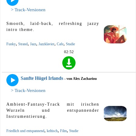
> Track-Versionen
Smooth, laid-back, refreshing jazzy
intro theme.
,
,
,
,
,
Funky
Strand
Jazz
Jazzklavier
Cafe
Studie
02:52
Sanfte Hügel Irlands
- von Alex Zachariou
> Track-Versionen
Ambient-Fantasy-Track mit irischen
Wurzeln und entspannender
Instrumentierung.
,
,
,
Friedlich und entspannend
keltisch
Film
Studie