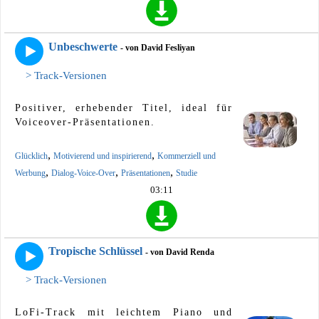
Unbeschwerte
- von David Fesliyan
> Track-Versionen
Positiver, erhebender Titel, ideal für
Voiceover-Präsentationen.
,
,
Glücklich
Motivierend und inspirierend
Kommerziell und
,
,
,
Werbung
Dialog-Voice-Over
Präsentationen
Studie
03:11
Tropische Schlüssel
- von David Renda
> Track-Versionen
LoFi-Track mit leichtem Piano und