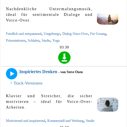
Nachdenkliche Untermalungsmusik,
ideal für sentimentale Dialoge und
Voice-Over.
,
,
,
,
Friedlich und entspannend
Umgebungs
Dialog-Voice-Over
Für Gesang
,
,
,
Präsentationen
Schlafen
Studie
Yoga
03:39
Inspiriertes Denken
- von Steve Oxen
> Track-Versionen
Klavier und Streicher, die sicher
motivieren – ideal für Voice-Over-
Arbeiten.
,
,
Motivierend und inspirierend
Kommerziell und Werbung
Studie