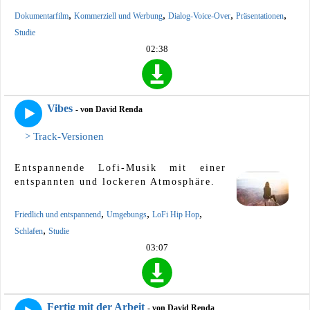
,
,
,
,
Dokumentarfilm
Kommerziell und Werbung
Dialog-Voice-Over
Präsentationen
Studie
02:38
Vibes
- von David Renda
> Track-Versionen
Entspannende Lofi-Musik mit einer
entspannten und lockeren Atmosphäre.
,
,
,
Friedlich und entspannend
Umgebungs
LoFi Hip Hop
,
Schlafen
Studie
03:07
Fertig mit der Arbeit
- von David Renda