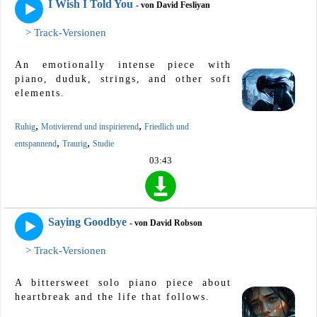
I Wish I Told You
- von David Fesliyan
> Track-Versionen
An emotionally intense piece with
piano, duduk, strings, and other soft
elements.
,
,
Ruhig
Motivierend und inspirierend
Friedlich und
,
,
entspannend
Traurig
Studie
03:43
Saying Goodbye
- von David Robson
> Track-Versionen
A bittersweet solo piano piece about
heartbreak and the life that follows.