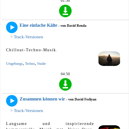
01:50
Eine einfache Kälte
- von David Renda
> Track-Versionen
Chillout-Techno-Musik.
,
,
Umgebungs
Techno
Studie
04:50
Zusammen können wir
- von David Fesliyan
> Track-Versionen
Langsame und inspirierende