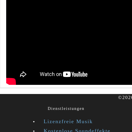
©2026
Dienstleistungen
Lizenzfreie Musik
Kostenlose Soundeffekte