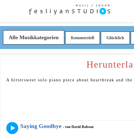
Alle Musikkategorien
Kommerziell
Glücklich
Herunterl
A bittersweet solo piano piece about heartbreak and the 
Saying Goodbye
- von David Robson