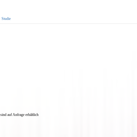
,
Studie
ind auf Anfrage erhältlich