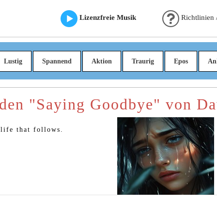
Lizenzfreie Musik
Richtlinien
Lustig
Spannend
Aktion
Traurig
Epos
An
aden "Saying Goodbye" von D
life that follows.