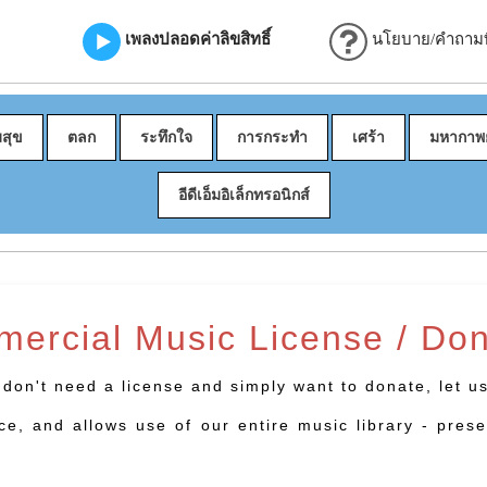
เพลงปลอดค่าลิขสิทธิ์
นโยบาย/คำถามที
มสุข
ตลก
ระทึกใจ
การกระทำ
เศร้า
มหากาพย
อีดีเอ็มอิเล็กทรอนิกส์
ercial Music License / Don
u don't need a license and simply want to donate, let 
ce, and allows use of our entire music library - pres