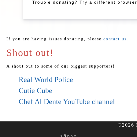
Trouble donating? Try a different browse
If you are having issues donating, please
contact us
.
Shout out!
A shout out to some of our biggest supporters!
Real World Police
Cutie Cube
Chef Al Dente YouTube channel
©2026 F
บริการ