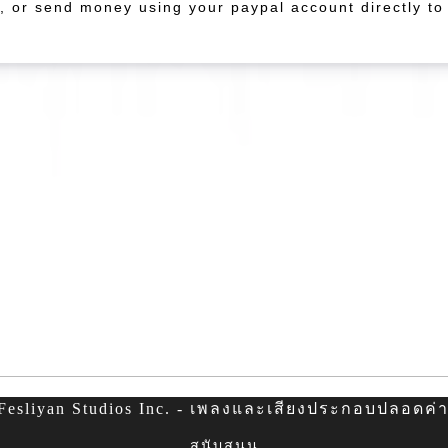
r, or send money using your paypal account directly t
esliyan Studios Inc. - เพลงและเสียงประกอบปลอดค่าล
สนับสนุน