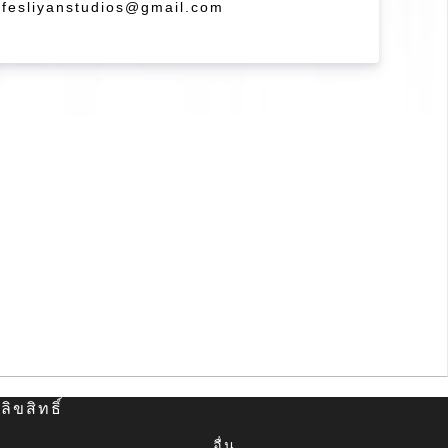
o fesliyanstudios@gmail.com
ิขสิทธิ์
อื่น