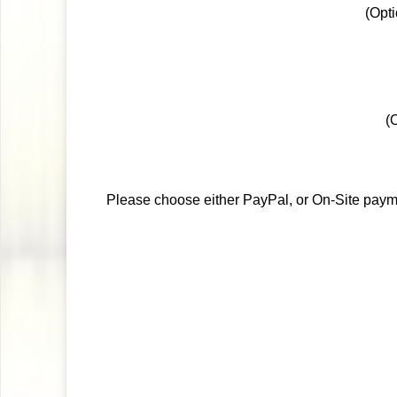
(Opt
(
Please choose either PayPal, or On-Site payme