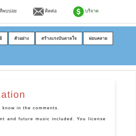
่พบบ่อย
ติดต่อ
บริจาค
์
ตัวอย่าง
สร้างแรงบันดาลใจ
ผ่อนคลาย
ation
us know in the comments.
ent and future music included. You license