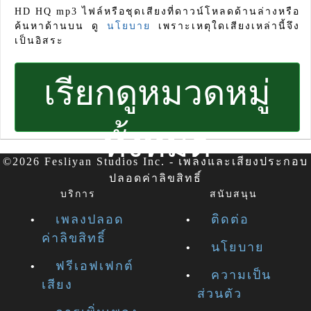
HD HQ mp3 ไฟล์หรือชุดเสียงที่ดาวน์โหลดด้านล่างหรือ
ค้นหาด้านบน ดู
นโยบาย
เพราะเหตุใดเสียงเหล่านี้จึง
เป็นอิสระ
เรียกดูหมวดหมู่
ทั้งหมด
©2026 Fesliyan Studios Inc. - เพลงและเสียงประกอบ
ปลอดค่าลิขสิทธิ์
บริการ
สนับสนุน
เพลงปลอด
ติดต่อ
ค่าลิขสิทธิ์
นโยบาย
ฟรีเอฟเฟกต์
ความเป็น
เสียง
ส่วนตัว