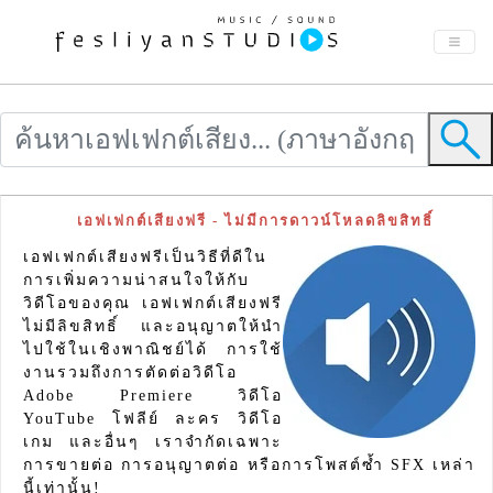
เอฟเฟกต์เสียงฟรี - ไม่มีการดาวน์โหลดลิขสิทธิ์
เอฟเฟกต์เสียงฟรีเป็นวิธีที่ดีใน
การเพิ่มความน่าสนใจให้กับ
วิดีโอของคุณ เอฟเฟกต์เสียงฟรี
ไม่มีลิขสิทธิ์ และอนุญาตให้นำ
ไปใช้ในเชิงพาณิชย์ได้ การใช้
งานรวมถึงการตัดต่อวิดีโอ
Adobe Premiere วิดีโอ
YouTube โฟลีย์ ละคร วิดีโอ
เกม และอื่นๆ เราจำกัดเฉพาะ
การขายต่อ การอนุญาตต่อ หรือการโพสต์ซ้ำ SFX เหล่า
นี้เท่านั้น!