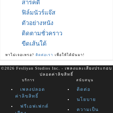
สารคดี
ฟิล์มนัวร์แจ๊ส
ตัวอย่างหนัง
ติดตามชั่วคราว
ขีดเส้นใต้
หาไม่เจอเหรอ?
ติดต่อเรา
เพื่อให้ได้มันมา!
©2026 Fesliyan Studios Inc. - เพลงและเสียงประกอบ
ปลอดค่าลิขสิทธิ์
บริการ
สนับสนุน
เพลงปลอด
ติดต่อ
ค่าลิขสิทธิ์
นโยบาย
ฟรีเอฟเฟกต์
ความเป็น