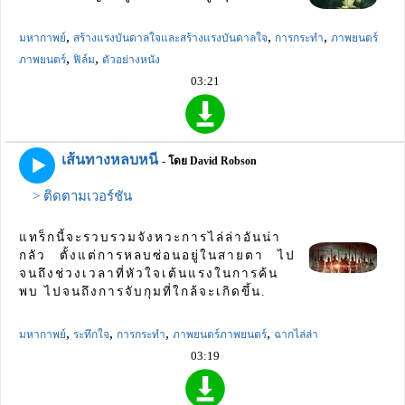
,
,
,
มหากาพย์
สร้างแรงบันดาลใจและสร้างแรงบันดาลใจ
การกระทำ
ภาพยนตร์
,
,
ภาพยนตร์
ฟิล์ม
ตัวอย่างหนัง
03:21
เส้นทางหลบหนี
- โดย David Robson
> ติดตามเวอร์ชัน
แทร็กนี้จะรวบรวมจังหวะการไล่ล่าอันน่า
กลัว ตั้งแต่การหลบซ่อนอยู่ในสายตา ไป
จนถึงช่วงเวลาที่หัวใจเต้นแรงในการค้น
พบ ไปจนถึงการจับกุมที่ใกล้จะเกิดขึ้น.
,
,
,
,
มหากาพย์
ระทึกใจ
การกระทำ
ภาพยนตร์ภาพยนตร์
ฉากไล่ล่า
03:19