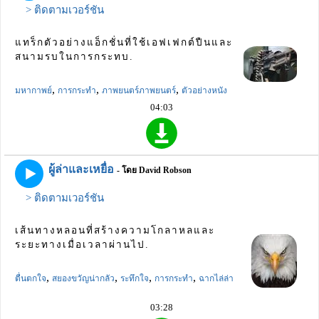
> ติดตามเวอร์ชัน
แทร็กตัวอย่างแอ็กชั่นที่ใช้เอฟเฟกต์ปืนและ
สนามรบในการกระทบ.
,
,
,
มหากาพย์
การกระทำ
ภาพยนตร์ภาพยนตร์
ตัวอย่างหนัง
04:03
ผู้ล่าและเหยื่อ
- โดย David Robson
> ติดตามเวอร์ชัน
เส้นทางหลอนที่สร้างความโกลาหลและ
ระยะทางเมื่อเวลาผ่านไป.
,
,
,
,
ตื่นตกใจ
สยองขวัญน่ากลัว
ระทึกใจ
การกระทำ
ฉากไล่ล่า
03:28