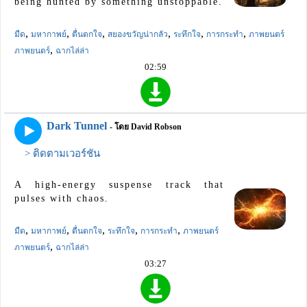
being hunted by something unstoppable.
,
,
,
,
,
,
มืด
มหากาพย์
ตื่นตกใจ
สยองขวัญน่ากลัว
ระทึกใจ
การกระทำ
ภาพยนตร์
,
ภาพยนตร์
ฉากไล่ล่า
02:59
Dark Tunnel
- โดย David Robson
> ติดตามเวอร์ชัน
A high-energy suspense track that
pulses with chaos.
,
,
,
,
,
มืด
มหากาพย์
ตื่นตกใจ
ระทึกใจ
การกระทำ
ภาพยนตร์
,
ภาพยนตร์
ฉากไล่ล่า
03:27