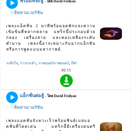
พร้อมที่จะสู้
- โดย David Fesliyan
> ติดตามเวอร์ชัน
เพลงแอ็คชั่น 2 นาทีพร้อมจุดพักและความ
เข้มข้นที่หลากหลาย แทร็กนี้ประกอบด้วย
กลอง เครื่องสาย และทองเหลืองระดับ
ตำนาน เพลงนี้อาจเหมาะกับฉากแอ็กชัน
หรือการพูดแบบมหากาพย์.
,
,
,
ระทึกใจ
การกระทำ
ภาพยนตร์ภาพยนตร์
กีฬา
02:11
แอ็กชั่นต่อสู้
- โดย David Fesliyan
> ติดตามเวอร์ชัน
เพลงแอคชั่นจังหวะเร็วพร้อมซินธ์เบสแอ
คชั่นที่โดดเด่น แทร็กนี้มีเครื่องดนตรี