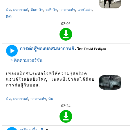
,
,
,
,
,
,
มืด
มหากาพย์
ตื่นตกใจ
ระทึกใจ
การกระทำ
ฉากไล่ล่า
กีฬา
02:06
การต่อสู้ของบอสมหากาพย์
- โดย David Fesliyan
> ติดตามเวอร์ชัน
เพลงแอ็กชันระทึกใจที่ให้ความรู้สึกร็อค
แอนด์โรลอันยิ่งใหญ่ เพลงนี้เข้ากันได้ดีกับ
การต่อสู้กับบอส.
,
,
,
มืด
มหากาพย์
การกระทำ
หิน
02:24