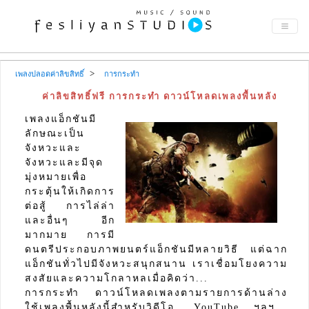
เพลงปลอดค่าลิขสิทธิ์
การกระทำ
ค่าลิขสิทธิ์ฟรี การกระทำ ดาวน์โหลดเพลงพื้นหลัง
เพลงแอ็กชันมี
ลักษณะเป็น
จังหวะและ
จังหวะและมีจุด
มุ่งหมายเพื่อ
กระตุ้นให้เกิดการ
ต่อสู้ การไล่ล่า
และอื่นๆ อีก
มากมาย การมี
ดนตรีประกอบภาพยนตร์แอ็กชันมีหลายวิธี แต่ฉาก
แอ็กชันทั่วไปมีจังหวะสนุกสนาน เราเชื่อมโยงความ
สงสัยและความโกลาหลเมื่อคิดว่า...
การกระทำ ดาวน์โหลดเพลงตามรายการด้านล่าง
ใช้เพลงพื้นหลังนี้สำหรับวิดีโอ, YouTube ฯลฯ...