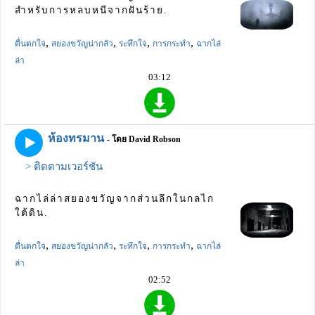
สำหรับการหลบหนีจากฝันร้าย.
,
,
,
,
ตื่นตกใจ
สยองขวัญน่ากลัว
ระทึกใจ
การกระทำ
ฉากไล่
ล่า
03:12
ห้องทรมาน
- โดย David Robson
> ติดตามเวอร์ชัน
ฉากไล่ล่าสยองขวัญจากส่วนลึกในกลไก
ใต้ดิน.
,
,
,
,
ตื่นตกใจ
สยองขวัญน่ากลัว
ระทึกใจ
การกระทำ
ฉากไล่
ล่า
02:52