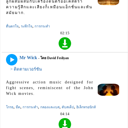
ลูกผสมผสมกับเครื่องดนตรีออเคสตรา
ความรู้สึกและเสียงก็เหมือนแอ็กชั่นและทัน
สมัยมาก.
,
,
ตื่นตกใจ
ระทึกใจ
การกระทำ
02:15
Mr Wick
- โดย David Fesliyan
> ติดตามเวอร์ชัน
Aggressive action music designed for
fight scenes, reminiscent of the John
Wick movies.
,
,
,
,
,
โกรธ
มืด
การกระทำ
กลองและเบส
ดับสเต็ป
อิเล็กทรอนิกส์
04:14