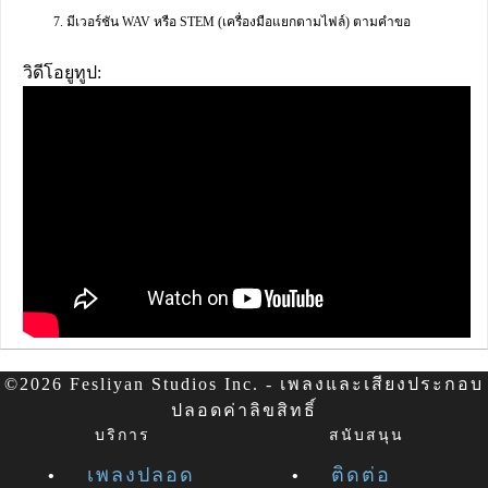
มีเวอร์ชัน WAV หรือ STEM (เครื่องมือแยกตามไฟล์) ตามคำขอ
วิดีโอยูทูป:
©2026 Fesliyan Studios Inc. - เพลงและเสียงประกอบ
ปลอดค่าลิขสิทธิ์
บริการ
สนับสนุน
เพลงปลอด
ติดต่อ