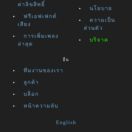
ค่าลิขสิทธิ์
นโยบาย
ฟรีเอฟเฟกต์
ความเป็น
เสียง
ส่วนตัว
การเพิ่มเพลง
บริจาค
ล่าสุด
อื่น
ทีมงานของเรา
ลูกค้า
บล็อก
หน้าความลับ
English