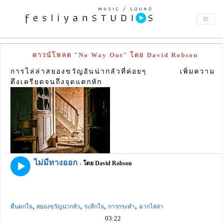
ดาวน์โหลด "No Way Out" โดย David Robson
การไล่ล่าสยองขวัญอันน่ากลัวที่ค่อยๆ เพิ่มความ
ตึงเครียดจนถึงจุดแตกหัก
ไม่มีทางออก
- โดย David Robson
,
,
,
,
ตื่นตกใจ
สยองขวัญน่ากลัว
ระทึกใจ
การกระทำ
ฉากไล่ล่า
03:22