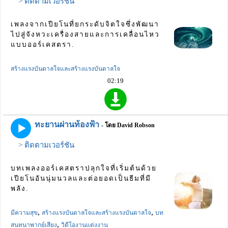
> ติดตามเวอร์ชัน
เพลงจากเปียโนที่ยกระดับจิตใจซึ่งพัฒนา
ไปสู่จังหวะเครื่องสายและการเคลื่อนไหว
แบบออร์เคสตรา.
สร้างแรงบันดาลใจและสร้างแรงบันดาลใจ
02:19
ทะยานผ่านท้องฟ้า
- โดย David Robson
> ติดตามเวอร์ชัน
บทเพลงออร์เคสตราปลุกใจที่เริ่มต้นด้วย
เปียโนอันนุ่มนวลและต่อยอดเป็นธีมที่มี
พลัง.
,
,
มีความสุข
สร้างแรงบันดาลใจและสร้างแรงบันดาลใจ
บท
,
สนทนาพากย์เสียง
วิดีโองานแต่งงาน