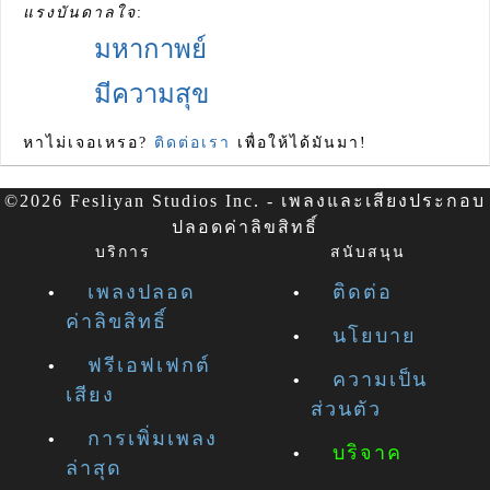
แรงบันดาลใจ
:
มหากาพย์
มีความสุข
หาไม่เจอเหรอ?
ติดต่อเรา
เพื่อให้ได้มันมา!
©2026 Fesliyan Studios Inc. - เพลงและเสียงประกอบ
ปลอดค่าลิขสิทธิ์
บริการ
สนับสนุน
เพลงปลอด
ติดต่อ
ค่าลิขสิทธิ์
นโยบาย
ฟรีเอฟเฟกต์
ความเป็น
เสียง
ส่วนตัว
การเพิ่มเพลง
บริจาค
ล่าสุด