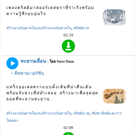
เพลงคริสต์มาสออร์เคสตราที่ร่าเริงพร้อม
ความรู้สึกอบอุ่นใจ.
,
สร้างแรงบันดาลใจและสร้างแรงบันดาลใจ
คริสต์มาส
02:19
ทะยานเลื่อน
- โดย Steve Oxen
> ติดตามเวอร์ชัน
แทร็กออเคสตราแบบดั้งเดิมที่น่าตื่นเต้น
พร้อมจังหวะที่สม่ำเสมอ สร้างมาเพื่อจุดสุด
ยอดที่ทะยานทะยาน.
,
,
สร้างแรงบันดาลใจและสร้างแรงบันดาลใจ
คริสต์มาส
เชิงพาณิชย์และการ
โฆษณา
02:09