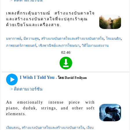
> ติดตามเวอร์ชัน
เพลงที่กระตุ้นอารมณ์ สร้างแรงบันดาลใจ
และสร้างแรงบันดาลใจที่จะปลุกเร้าคุณ
ด้วยเปียโนและเครื่องสาย.
,
,
,
,
มหากาพย์
มีความสุข
สร้างแรงบันดาลใจและสร้างแรงบันดาลใจ
โรแมนติก
,
,
ภาพยนตร์ภาพยนตร์
เชิงพาณิชย์และการโฆษณา
วิดีโองานแต่งงาน
02:46
I Wish I Told You
- โดย David Fesliyan
> ติดตามเวอร์ชัน
An emotionally intense piece with
piano, duduk, strings, and other soft
elements.
,
,
เงียบสงบ
สร้างแรงบันดาลใจและสร้างแรงบันดาลใจ
เงียบ