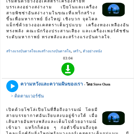
เริ่มต้นด้วยวงออเคสตราเครื่องสายที่
บรรเลงอย่างสง่างาม เปียโนและเครื่อง
สายพิซซ่าอันสง่างามในขณะที่แทร็กสร้าง
ขึ้นเพื่อมหากาพย์ ยิ่งใหญ่ เชิงบวก จุดไคล
แม็กซ์ด้วยวงออเคสตราเต็มรูปแบบ เครื่องทองเหลืองอัน
ทรงพลัง คณะนักร้องประสานเสียง และเครื่องเพอร์คัชชัน
ระดับมหากาพย์ ทรงพลังและสร้างแรงบันดาลใจ.
,
,
สร้างแรงบันดาลใจและสร้างแรงบันดาลใจ
เศร้า
ตัวอย่างหนัง
03:04
ความหวังและความฝันของเรา
- โดย Steve Oxen
> ติดตามเวอร์ชัน
เปิดด้วยโซโล่เปียโนที่สื่อถึงอารมณ์ โดยมี
สายบรรยากาศอันเงียบสงบอยู่ข้างใต้ เมื่อ
เส้นสายอันทรงพลังและเต็มไปด้วยอารมณ์
เข้ามา แทร็กก็ค่อย ๆ ก่อตัวขึ้นจนถึงจุด
ไคลแม็กซ์อันยิ่งใหญ่พร้อมวงออร์เคสตราเต็มรูปแบบ มี