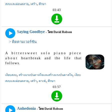
,
,
สงบและผ่อนคลาย
เศร้า
ศึกษา
03:43
Saying Goodbye
- โดย David Robson
> ติดตามเวอร์ชัน
A bittersweet solo piano piece
about heartbreak and the life that
follows.
,
,
เงียบสงบ
สร้างแรงบันดาลใจและสร้างแรงบันดาลใจ
เงียบ
,
,
,
สงบและผ่อนคลาย
เศร้า
คาเฟ่
ศึกษา
03:57
Anhedonia
- โดย David Robson