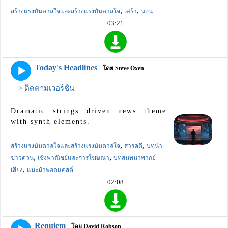
,
,
สร้างแรงบันดาลใจและสร้างแรงบันดาลใจ
เศร้า
นอน
03:21
Today's Headlines
- โดย Steve Oxen
> ติดตามเวอร์ชัน
Dramatic strings driven news theme
with synth elements.
,
,
สร้างแรงบันดาลใจและสร้างแรงบันดาลใจ
สารคดี
บทนำ
,
,
ข่าวด่วน
เชิงพาณิชย์และการโฆษณา
บทสนทนาพากย์
,
เสียง
แนะนำพอดแคสต์
02:08
Requiem
- โดย David Robson