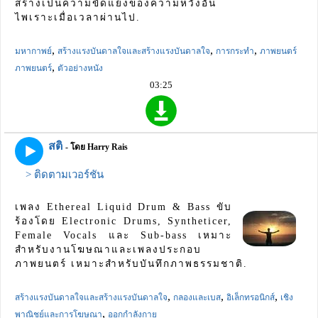
สร้างเป็นความขัดแย้งของความหวังอัน
ไพเราะเมื่อเวลาผ่านไป.
,
,
,
มหากาพย์
สร้างแรงบันดาลใจและสร้างแรงบันดาลใจ
การกระทำ
ภาพยนตร์
,
ภาพยนตร์
ตัวอย่างหนัง
03:25
สติ
- โดย Harry Rais
> ติดตามเวอร์ชัน
เพลง Ethereal Liquid Drum & Bass ขับ
ร้องโดย Electronic Drums, Syntheticer,
Female Vocals และ Sub-bass เหมาะ
สำหรับงานโฆษณาและเพลงประกอบ
ภาพยนตร์ เหมาะสำหรับบันทึกภาพธรรมชาติ.
,
,
,
สร้างแรงบันดาลใจและสร้างแรงบันดาลใจ
กลองและเบส
อิเล็กทรอนิกส์
เชิง
,
พาณิชย์และการโฆษณา
ออกกำลังกาย