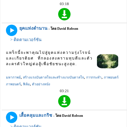
03:18
ยุคแห่งตำนาน
- โดย David Robson
> ติดตามเวอร์ชัน
แทร็กนี้จะพาคุณไปสู่ยุคแห่งความรุ่งโรจน์
และเกียรติยศ ที่กลองสงครามทุบตีและตัว
ละครตัวใหญ่ต่อสู้เพื่อชัยชนะสูงสุด.
,
,
,
มหากาพย์
สร้างแรงบันดาลใจและสร้างแรงบันดาลใจ
การกระทำ
ภาพยนตร์
,
,
ภาพยนตร์
ฟิล์ม
ตัวอย่างหนัง
03:21
เสื้อคลุมและกริช
- โดย David Robson
> ติดตามเวอร์ชัน