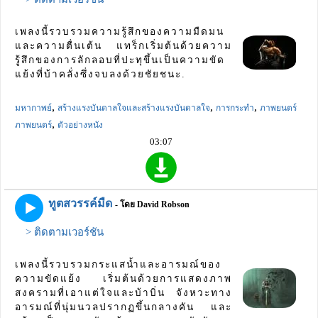
เพลงนี้รวบรวมความรู้สึกของความมืดมน
และความตื่นเต้น แทร็กเริ่มต้นด้วยความ
รู้สึกของการลักลอบที่ปะทุขึ้นเป็นความขัด
แย้งที่บ้าคลั่งซึ่งจบลงด้วยชัยชนะ.
,
,
,
มหากาพย์
สร้างแรงบันดาลใจและสร้างแรงบันดาลใจ
การกระทำ
ภาพยนตร์
,
ภาพยนตร์
ตัวอย่างหนัง
03:07
ทูตสวรรค์มืด
- โดย David Robson
> ติดตามเวอร์ชัน
เพลงนี้รวบรวมกระแสน้ำและอารมณ์ของ
ความขัดแย้ง เริ่มต้นด้วยการแสดงภาพ
สงครามที่เอาแต่ใจและบ้าบิ่น จังหวะทาง
อารมณ์ที่นุ่มนวลปรากฏขึ้นกลางคัน และ