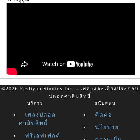
©2026 Fesliyan Studios Inc. - เพลงและเสียงประกอบ
ปลอดค่าลิขสิทธิ์
บริการ
สนับสนุน
เพลงปลอด
ติดต่อ
ค่าลิขสิทธิ์
นโยบาย
ฟรีเอฟเฟกต์
ความเป็น