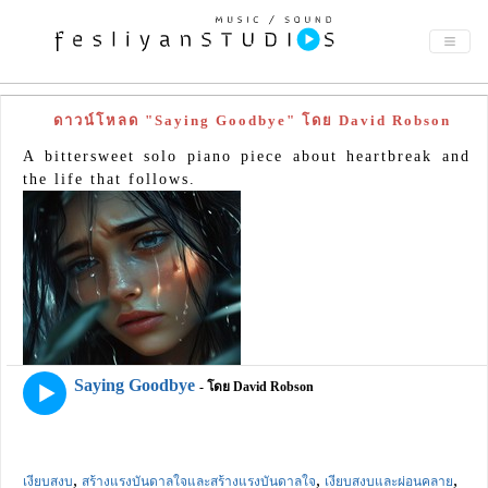
ดาวน์โหลด "Saying Goodbye" โดย David Robson
A bittersweet solo piano piece about heartbreak and
the life that follows.
Saying Goodbye
- โดย David Robson
,
,
,
เงียบสงบ
สร้างแรงบันดาลใจและสร้างแรงบันดาลใจ
เงียบสงบและผ่อนคลาย