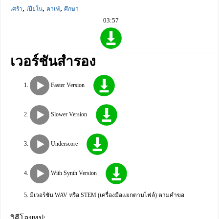
,
,
,
เศร้า
เปียโน
คาเฟ่
ศึกษา
03:57
เวอร์ชันสำรอง
Faster Version
Slower Version
Underscore
With Synth Version
มีเวอร์ชัน WAV หรือ STEM (เครื่องมือแยกตามไฟล์) ตามคำขอ
วิดีโอยูทูป: