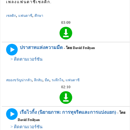
เพลงแฟนตาซีเซลติก.
,
,
เซลติก
แฟนตาซี
ศึกษา
03:09
ปราสาทแห่งความมืด
- โดย David Fesliyan
> ติดตามเวอร์ชัน
,
,
,
,
สยองขวัญน่ากลัว
ลึกลับ
มืด
ระทึกใจ
แฟนตาซี
02:10
เรือไวกิ้ง (นิยายภาพ: การทุจริตและการแบ่งแยก)
- โดย
David Fesliyan
> ติดตามเวอร์ชัน