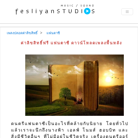
เพลงปลอดค่าลิขสิทธิ์
แฟนตาซี
ค่าลิขสิทธิ์ฟรี แฟนตาซี ดาวน์โหลดเพลงพื้นหลัง
ดนตรีแฟนตาซีเป็นอะไรที่คล้ายกับนิยาย โดยทั่วไป
แล้วเราจะนึกถึงนางฟ้า เอลฟ์ โนมส์ ฮอบบิท และ
สิ่งมีชีวิตอื่นๆ ที่ไม่มีอยู่ในชีวิตจริง เครื่องดนตรีออร์