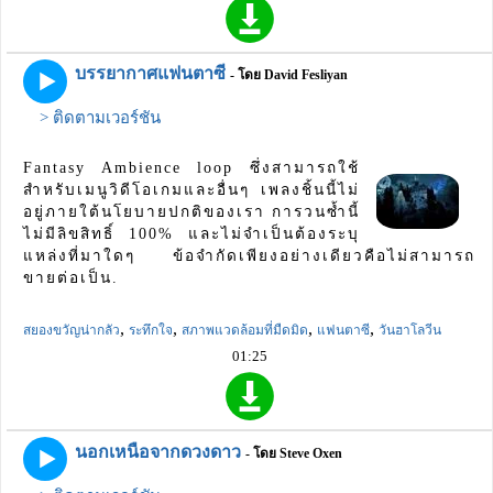
บรรยากาศแฟนตาซี
- โดย David Fesliyan
> ติดตามเวอร์ชัน
Fantasy Ambience loop ซึ่งสามารถใช้
สำหรับเมนูวิดีโอเกมและอื่นๆ เพลงชิ้นนี้ไม่
อยู่ภายใต้นโยบายปกติของเรา การวนซ้ำนี้
ไม่มีลิขสิทธิ์ 100% และไม่จำเป็นต้องระบุ
แหล่งที่มาใดๆ ข้อจำกัดเพียงอย่างเดียวคือไม่สามารถ
ขายต่อเป็น.
,
,
,
,
สยองขวัญน่ากลัว
ระทึกใจ
สภาพแวดล้อมที่มืดมิด
แฟนตาซี
วันฮาโลวีน
01:25
นอกเหนือจากดวงดาว
- โดย Steve Oxen