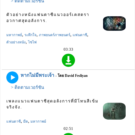
> ติดตามเวอร์ชัน
ตัวอย่างหนังแฟนตาซีแนวออร์เคสตรา
อวกาศสุดอลังการ.
,
,
,
,
มหากาพย์
ระทึกใจ
ภาพยนตร์ภาพยนตร์
แฟนตาซี
,
ตัวอย่างหนัง
ไซไฟ
03:33
หากไม่มีพระเจ้า
- โดย David Fesliyan
> ติดตามเวอร์ชัน
เพลงแนวแฟนตาซีสุดอลังการที่มีโทนสีเข้ม
จริงจัง.
,
,
แฟนตาซี
มืด
มหากาพย์
02:51