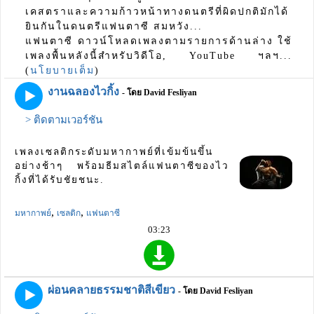
เคสตราและความก้าวหน้าทางดนตรีที่ผิดปกติมักได้
ยินกันในดนตรีแฟนตาซี สมหวัง...
แฟนตาซี ดาวน์โหลดเพลงตามรายการด้านล่าง ใช้
เพลงพื้นหลังนี้สำหรับวิดีโอ, YouTube ฯลฯ...
(
นโยบายเต็ม
)
งานฉลองไวกิ้ง
- โดย David Fesliyan
> ติดตามเวอร์ชัน
เพลงเซลติกระดับมหากาพย์ที่เข้มข้นขึ้น
อย่างช้าๆ พร้อมธีมสไตล์แฟนตาซีของไว
กิ้งที่ได้รับชัยชนะ.
,
,
มหากาพย์
เซลติก
แฟนตาซี
03:23
ผ่อนคลายธรรมชาติสีเขียว
- โดย David Fesliyan