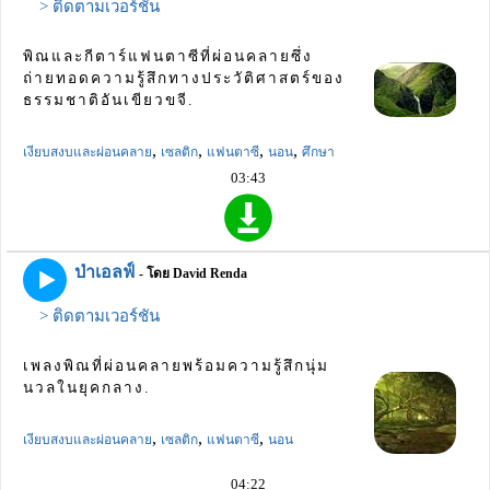
> ติดตามเวอร์ชัน
พิณและกีตาร์แฟนตาซีที่ผ่อนคลายซึ่ง
ถ่ายทอดความรู้สึกทางประวัติศาสตร์ของ
ธรรมชาติอันเขียวขจี.
,
,
,
,
เงียบสงบและผ่อนคลาย
เซลติก
แฟนตาซี
นอน
ศึกษา
03:43
ป่าเอลฟ์
- โดย David Renda
> ติดตามเวอร์ชัน
เพลงพิณที่ผ่อนคลายพร้อมความรู้สึกนุ่ม
นวลในยุคกลาง.
,
,
,
เงียบสงบและผ่อนคลาย
เซลติก
แฟนตาซี
นอน
04:22