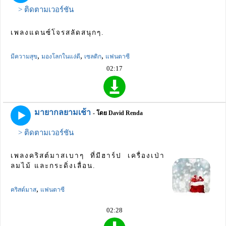
> ติดตามเวอร์ชัน
เพลงแดนซ์โจรสลัดสนุกๆ.
,
,
,
มีความสุข
มองโลกในแง่ดี
เซลติก
แฟนตาซี
02:17
มายากลยามเช้า
- โดย David Renda
> ติดตามเวอร์ชัน
เพลงคริสต์มาสเบาๆ ที่มีฮาร์ป เครื่องเป่า
ลมไม้ และกระดิ่งเลื่อน.
,
คริสต์มาส
แฟนตาซี
02:28