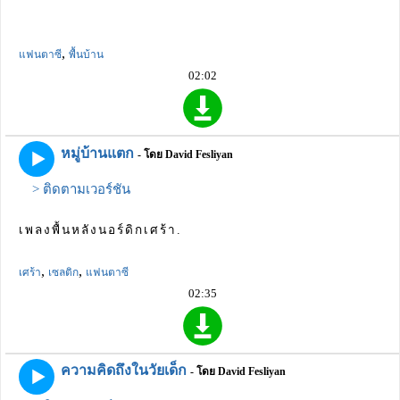
,
แฟนตาซี
พื้นบ้าน
02:02
หมู่บ้านแตก
- โดย David Fesliyan
> ติดตามเวอร์ชัน
เพลงพื้นหลังนอร์ดิกเศร้า.
,
,
เศร้า
เซลติก
แฟนตาซี
02:35
ความคิดถึงในวัยเด็ก
- โดย David Fesliyan