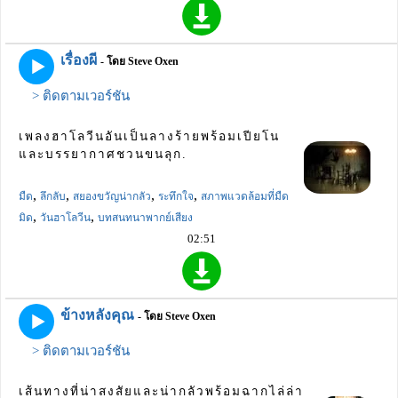
เรื่องผี
- โดย Steve Oxen
> ติดตามเวอร์ชัน
เพลงฮาโลวีนอันเป็นลางร้ายพร้อมเปียโน
และบรรยากาศชวนขนลุก.
,
,
,
,
มืด
ลึกลับ
สยองขวัญน่ากลัว
ระทึกใจ
สภาพแวดล้อมที่มืด
,
,
มิด
วันฮาโลวีน
บทสนทนาพากย์เสียง
02:51
ข้างหลังคุณ
- โดย Steve Oxen
> ติดตามเวอร์ชัน
เส้นทางที่น่าสงสัยและน่ากลัวพร้อมฉากไล่ล่า