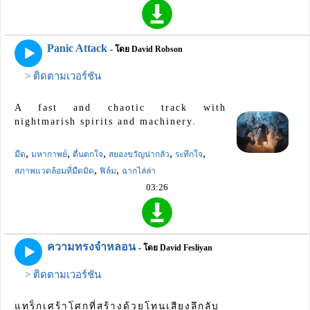
Panic Attack
- โดย David Robson
> ติดตามเวอร์ชัน
A fast and chaotic track with
nightmarish spirits and machinery.
,
,
,
,
,
มืด
มหากาพย์
ตื่นตกใจ
สยองขวัญน่ากลัว
ระทึกใจ
,
,
สภาพแวดล้อมที่มืดมิด
ฟิล์ม
ฉากไล่ล่า
03:26
ความทรงจำหลอน
- โดย David Fesliyan
> ติดตามเวอร์ชัน
แทร็กเศร้าโศกที่สร้างด้วยโทนเสียงลึกลับ