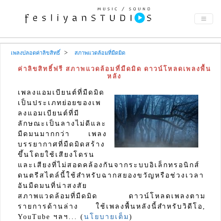
เพลงปลอดค่าลิขสิทธิ์
สภาพแวดล้อมที่มืดมิด
ค่าลิขสิทธิ์ฟรี สภาพแวดล้อมที่มืดมิด ดาวน์โหลดเพลงพื้น
หลัง
เพลงแอมเบียนต์ที่มืดมิด
เป็นประเภทย่อยของเพ
ลงแอมเบียนต์ที่มี
ลักษณะเป็นลางไม่ดีและ
มืดมนมากกว่า เพลง
บรรยากาศที่มืดมิดสร้าง
ขึ้นโดยใช้เสียงโดรน
และเสียงที่ไม่สอดคล้องกันจากระบบอิเล็กทรอนิกส์
ดนตรีสไตล์นี้ใช้สำหรับฉากสยองขวัญหรือช่วงเวลา
อันมืดมนที่น่าสงสัย
สภาพแวดล้อมที่มืดมิด ดาวน์โหลดเพลงตาม
รายการด้านล่าง ใช้เพลงพื้นหลังนี้สำหรับวิดีโอ,
YouTube ฯลฯ... (
นโยบายเต็ม
)