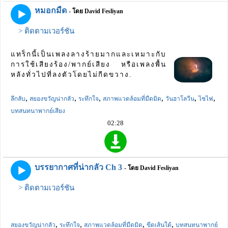
หมอกมืด
- โดย David Fesliyan
> ติดตามเวอร์ชัน
แทร็กนี้เป็นเพลงลางร้ายมากและเหมาะกับ
การใช้เสียงร้อง/พากย์เสียง หรือเพลงพื้น
หลังทั่วไปที่ลงตัวโดยไม่กีดขวาง.
,
,
,
,
,
,
ลึกลับ
สยองขวัญน่ากลัว
ระทึกใจ
สภาพแวดล้อมที่มืดมิด
วันฮาโลวีน
ไซไฟ
บทสนทนาพากย์เสียง
02:28
บรรยากาศที่น่ากลัว Ch 3
- โดย David Fesliyan
> ติดตามเวอร์ชัน
,
,
,
,
สยองขวัญน่ากลัว
ระทึกใจ
สภาพแวดล้อมที่มืดมิด
ขีดเส้นใต้
บทสนทนาพากย์