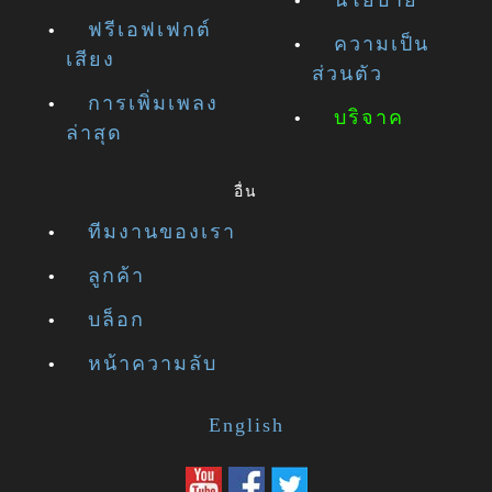
นโยบาย
ฟรีเอฟเฟกต์
ความเป็น
เสียง
ส่วนตัว
การเพิ่มเพลง
บริจาค
ล่าสุด
อื่น
ทีมงานของเรา
ลูกค้า
บล็อก
หน้าความลับ
English