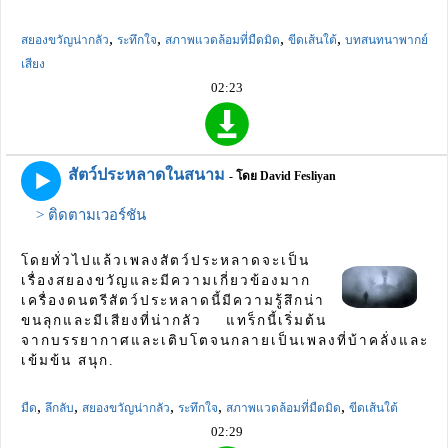
,
,
,
,
สยองขวัญน่ากลัว
ระทึกใจ
สภาพแวดล้อมที่มืดมิด
ขีดเส้นใต้
บทสนทนาพากย์
เสียง
02:23
สัตว์ประหลาดในสนาม
- โดย David Fesliyan
> ติดตามเวอร์ชัน
โดยทั่วไปแล้วเพลงสัตว์ประหลาดจะเป็น
เรื่องสยองขวัญและมีความเกี่ยวข้องมาก
เครื่องดนตรีสัตว์ประหลาดนี้มีความรู้สึกน่า
ขนลุกและมีเสียงที่น่ากลัว แทร็กนี้เริ่มต้น
จากบรรยากาศและเติบโตจนกลายเป็นเพลงที่บ้าคลั่งและ
เข้มข้น สนุก.
,
,
,
,
,
มืด
ลึกลับ
สยองขวัญน่ากลัว
ระทึกใจ
สภาพแวดล้อมที่มืดมิด
ขีดเส้นใต้
02:29