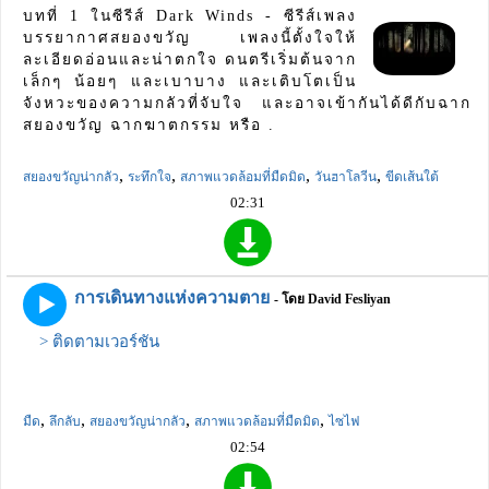
บทที่ 1 ในซีรีส์ Dark Winds - ซีรีส์เพลง
บรรยากาศสยองขวัญ เพลงนี้ตั้งใจให้
ละเอียดอ่อนและน่าตกใจ ดนตรีเริ่มต้นจาก
เล็กๆ น้อยๆ และเบาบาง และเติบโตเป็น
จังหวะของความกลัวที่จับใจ และอาจเข้ากันได้ดีกับฉาก
สยองขวัญ ฉากฆาตกรรม หรือ .
,
,
,
,
สยองขวัญน่ากลัว
ระทึกใจ
สภาพแวดล้อมที่มืดมิด
วันฮาโลวีน
ขีดเส้นใต้
02:31
การเดินทางแห่งความตาย
- โดย David Fesliyan
> ติดตามเวอร์ชัน
,
,
,
,
มืด
ลึกลับ
สยองขวัญน่ากลัว
สภาพแวดล้อมที่มืดมิด
ไซไฟ
02:54