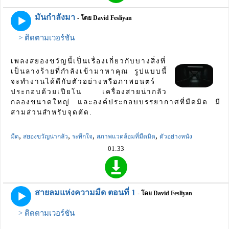
มันกำลังมา
- โดย David Fesliyan
> ติดตามเวอร์ชัน
เพลงสยองขวัญนี้เป็นเรื่องเกี่ยวกับบางสิ่งที่
เป็นลางร้ายที่กำลังเข้ามาหาคุณ รูปแบบนี้
จะทำงานได้ดีกับตัวอย่างหรือภาพยนตร์
ประกอบด้วยเปียโน เครื่องสายน่ากลัว
กลองขนาดใหญ่ และองค์ประกอบบรรยากาศที่มืดมิด มี
สามส่วนสำหรับจุดตัด.
,
,
,
,
มืด
สยองขวัญน่ากลัว
ระทึกใจ
สภาพแวดล้อมที่มืดมิด
ตัวอย่างหนัง
01:33
สายลมแห่งความมืด ตอนที่ 1
- โดย David Fesliyan
> ติดตามเวอร์ชัน