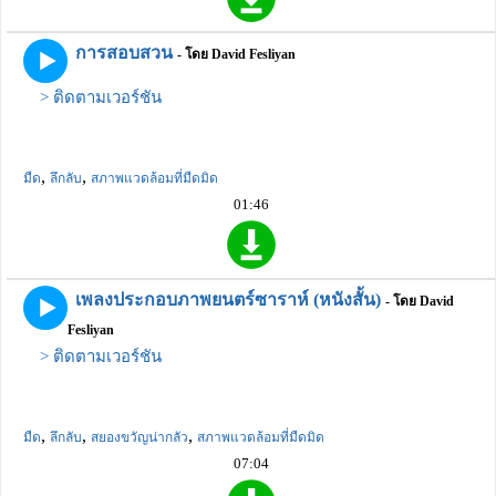
การสอบสวน
- โดย David Fesliyan
> ติดตามเวอร์ชัน
,
,
มืด
ลึกลับ
สภาพแวดล้อมที่มืดมิด
01:46
เพลงประกอบภาพยนตร์ซาราห์ (หนังสั้น)
- โดย David
Fesliyan
> ติดตามเวอร์ชัน
,
,
,
มืด
ลึกลับ
สยองขวัญน่ากลัว
สภาพแวดล้อมที่มืดมิด
07:04