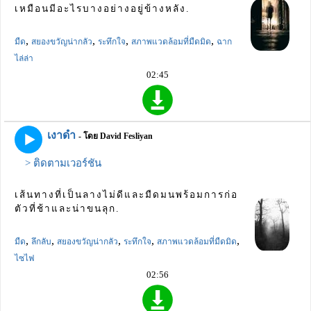
เหมือนมีอะไรบางอย่างอยู่ข้างหลัง.
,
,
,
,
มืด
สยองขวัญน่ากลัว
ระทึกใจ
สภาพแวดล้อมที่มืดมิด
ฉาก
ไล่ล่า
02:45
เงาดำ
- โดย David Fesliyan
> ติดตามเวอร์ชัน
เส้นทางที่เป็นลางไม่ดีและมืดมนพร้อมการก่อ
ตัวที่ช้าและน่าขนลุก.
,
,
,
,
,
มืด
ลึกลับ
สยองขวัญน่ากลัว
ระทึกใจ
สภาพแวดล้อมที่มืดมิด
ไซไฟ
02:56