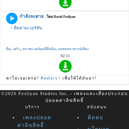
กำลังจะตาย
- โดย David Fesliyan
> ติดตามเวอร์ชัน
,
,
,
มืด
เศร้า
สภาพแวดล้อมที่มืดมิด
บทสนทนาพากย์เสียง
02:11
หาไม่เจอเหรอ?
ติดต่อเรา
เพื่อให้ได้มันมา!
©2026 Fesliyan Studios Inc. - เพลงและเสียงประกอบ
ปลอดค่าลิขสิทธิ์
บริการ
สนับสนุน
เพลงปลอด
ติดต่อ
ค่าลิขสิทธิ์