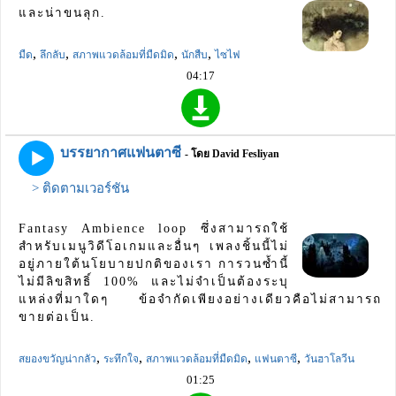
และน่าขนลุก.
,
,
,
,
มืด
ลึกลับ
สภาพแวดล้อมที่มืดมิด
นักสืบ
ไซไฟ
04:17
บรรยากาศแฟนตาซี
- โดย David Fesliyan
> ติดตามเวอร์ชัน
Fantasy Ambience loop ซึ่งสามารถใช้
สำหรับเมนูวิดีโอเกมและอื่นๆ เพลงชิ้นนี้ไม่
อยู่ภายใต้นโยบายปกติของเรา การวนซ้ำนี้
ไม่มีลิขสิทธิ์ 100% และไม่จำเป็นต้องระบุ
แหล่งที่มาใดๆ ข้อจำกัดเพียงอย่างเดียวคือไม่สามารถ
ขายต่อเป็น.
,
,
,
,
สยองขวัญน่ากลัว
ระทึกใจ
สภาพแวดล้อมที่มืดมิด
แฟนตาซี
วันฮาโลวีน
01:25