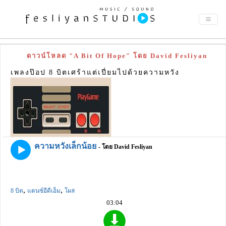
ดาวน์โหลด "A Bit Of Hope" โดย David Fesliyan
เพลงป๊อป 8 บิตเศร้าแต่เปี่ยมไปด้วยความหวัง
ความหวังเล็กน้อย
- โดย David Fesliyan
,
,
8 บิต
แดนซ์อีดีเอ็ม
โผล่
03:04