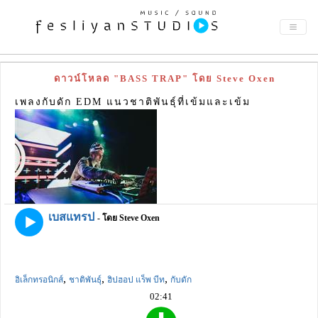
ดาวน์โหลด "BASS TRAP" โดย Steve Oxen
เพลงกับดัก EDM แนวชาติพันธุ์ที่เข้มและเข้ม
เบสแทรป
- โดย Steve Oxen
,
,
,
อิเล็กทรอนิกส์
ชาติพันธุ์
ฮิปฮอป แร็พ บีท
กับดัก
02:41