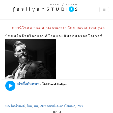
ดาวน์โหลด "Bold Statement" โดย David Fesliyan
บีทมั่นใจด้วยร็อกแอนด์โรลและฮิปฮอปครอสโอเวอร์
คำสั่งตัวหนา
- โดย David Fesliyan
,
,
,
,
มองโลกในแง่ดี
โผล่
หิน
เชิงพาณิชย์และการโฆษณา
กีฬา
02:04