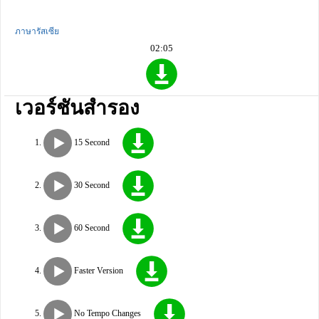
ภาษารัสเซีย
02:05
เวอร์ชันสำรอง
15 Second
30 Second
60 Second
Faster Version
No Tempo Changes