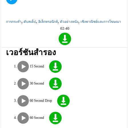
,
,
,
,
การกระทำ
ดับสเต็ป
อิเล็กทรอนิกส์
ตัวอย่างหนัง
เชิงพาณิชย์และการโฆษณา
02:40
เวอร์ชันสำรอง
15 Second
30 Second
60 Second Drop
60 Second