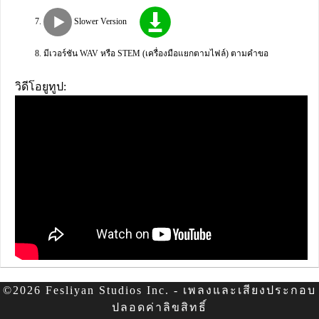
Slower Version
มีเวอร์ชัน WAV หรือ STEM (เครื่องมือแยกตามไฟล์) ตามคำขอ
วิดีโอยูทูป:
©2026 Fesliyan Studios Inc. - เพลงและเสียงประกอบ
ปลอดค่าลิขสิทธิ์