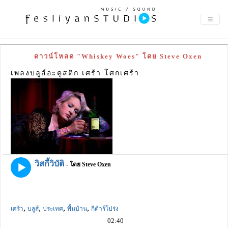
ดาวน์โหลด "Whiskey Woes" โดย Steve Oxen
เพลงบลูส์อะคูสติก เศร้า โศกเศร้า
วิสกี้วิบัติ
- โดย Steve Oxen
,
,
,
,
เศร้า
บลูส์
ประเทศ
พื้นบ้าน
กีต้าร์โปร่ง
02:40