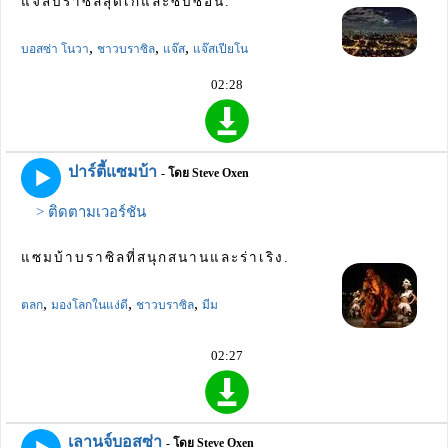
แจ๊สบราซิลสุดเก๋และซับซ้อน.
,
,
,
บอสซ่า โนวา
ชาวบราซิล
แจ๊ส
แจ๊สเปียโน
02:28
ปาร์ตี้แซมบ้า
- โดย Steve Oxen
> ติดตามเวอร์ชัน
แซมบ้าบราซิลที่สนุกสนานและร่าเริง.
,
,
,
ตลก
มองโลกในแง่ดี
ชาวบราซิล
มีม
02:27
เลานจ์บอสซ่า
- โดย Steve Oxen