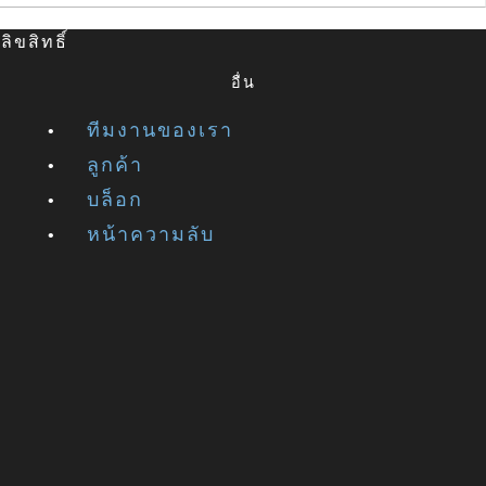
ิขสิทธิ์
อื่น
ทีมงานของเรา
ลูกค้า
บล็อก
หน้าความลับ