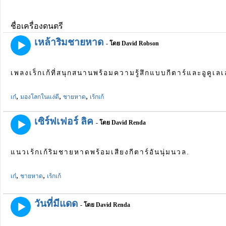
ชื่อเครื่องดนตรี
เหล้าริมชายหาด
- โดย David Robson
เพลงเร็กเก้ที่สนุกสนานพร้อมความรู้สึกแบบกีตาร์และอูคูเลเล
,
,
,
เก๋
มองโลกในแง่ดี
ชายหาด
เร้กเก้
เซิร์ฟเฟอร์ ลิค
- โดย David Renda
แนวเร้กเก้ริมชายหาดพร้อมเสียงกีตาร์อันนุ่มนวล.
,
,
เก๋
ชายหาด
เร้กเก้
วันที่มีแดด
- โดย David Renda