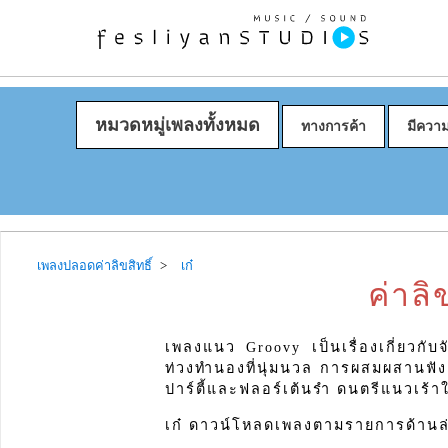
หมวดหมู่เพลงทั้งหมด
ทางการค้า
มีควา
เพลงปลอดค่าลิขสิทธิ์
เก๋
ค่าลิ
เพลงแนว Groovy เป็นเรื่องเกี่ยวกับจ
ท่วงทำนองที่นุ่มนวล การผสมผสานฟัง
ปาร์ตี้และฟลอร์เต้นรำ ดนตรีแนวเร้
เก๋ ดาวน์โหลดเพลงตามรายการด้านล่าง