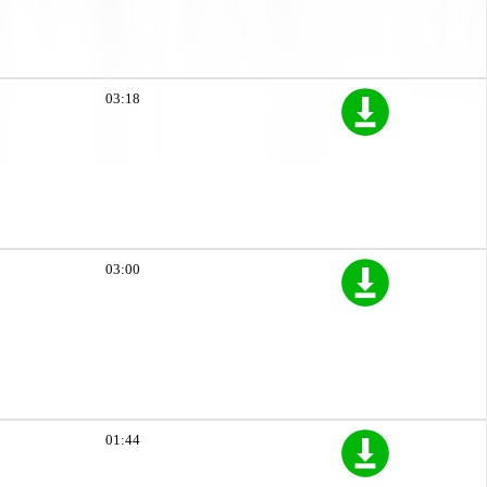
03:18
03:00
01:44