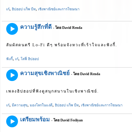
,
,
เก๋
ฮิปฮอป แร็พ บีท
เชิงพาณิชย์และการโฆษณา
ความรู้สึกที่ดี
- โดย David Renda
สัมผัสดนตรี Lo-Fi ดีๆ พร้อมจังหวะที่เร้าใจและฟังกี้.
,
,
ฟังกี้
เก๋
โลฟี่ ฮิปฮอป
ความสุขเชิงพาณิชย์
- โดย David Renda
เพลงฮิปฮอปที่ฟังดูสนุกสนานในเชิงพาณิชย์.
,
,
,
,
เก๋
มีความสุข
มองโลกในแง่ดี
ฮิปฮอป แร็พ บีท
เชิงพาณิชย์และการโฆษณา
เตรียมพร้อม
- โดย David Fesliyan