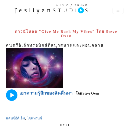
ดาวน์โหลด "Give Me Back My Vibes" โดย Steve
Oxen
ดนตรีอิเล็กทรอนิกส์ที่สนุกสนานและผ่อนคลาย
เอาความรู้สึกของฉันคืนมา
- โดย Steve Oxen
,
แดนซ์อีดีเอ็ม
ไซแทรนซ์
03:21