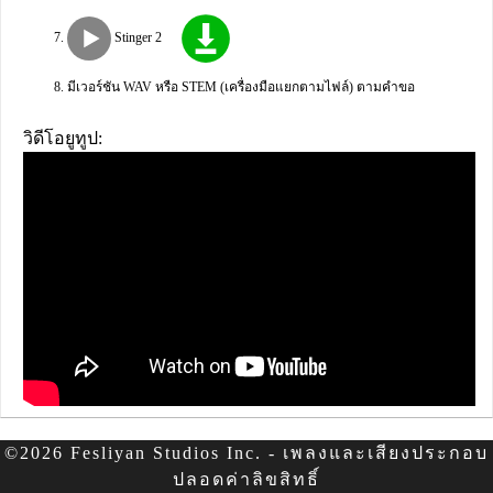
Stinger 2
มีเวอร์ชัน WAV หรือ STEM (เครื่องมือแยกตามไฟล์) ตามคำขอ
วิดีโอยูทูป:
©2026 Fesliyan Studios Inc. - เพลงและเสียงประกอบ
ปลอดค่าลิขสิทธิ์