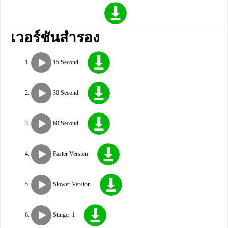
เวอร์ชันสำรอง
15 Second
30 Second
60 Second
Faster Version
Slower Version
Stinger 1