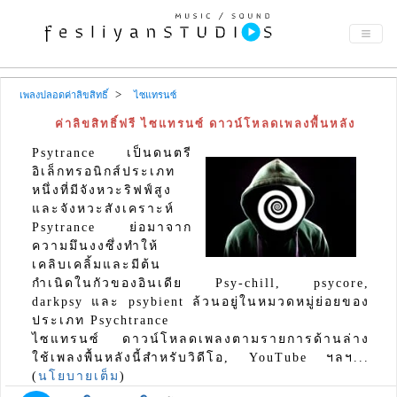
เพลงปลอดค่าลิขสิทธิ์
ไซแทรนซ์
ค่าลิขสิทธิ์ฟรี ไซแทรนซ์ ดาวน์โหลดเพลงพื้นหลัง
Psytrance เป็นดนตรี
อิเล็กทรอนิกส์ประเภท
หนึ่งที่มีจังหวะริฟฟ์สูง
และจังหวะสังเคราะห์
Psytrance ย่อมาจาก
ความมึนงงซึ่งทำให้
เคลิบเคลิ้มและมีต้น
กำเนิดในกัวของอินเดีย Psy-chill, psycore,
darkpsy และ psybient ล้วนอยู่ในหมวดหมู่ย่อยของ
ประเภท Psychtrance
ไซแทรนซ์ ดาวน์โหลดเพลงตามรายการด้านล่าง
ใช้เพลงพื้นหลังนี้สำหรับวิดีโอ, YouTube ฯลฯ...
(
นโยบายเต็ม
)