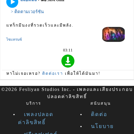
> ติดตามเวอร์ชัน
แทร็กมึนงงที่รวดเร็วและมีพลัง.
ไซแทรนซ์
03:11
หาไม่เจอเหรอ?
ติดต่อเรา
เพื่อให้ได้มันมา!
©2026 Fesliyan Studios Inc. - เพลงและเสียงประกอบ
ปลอดค่าลิขสิทธิ์
บริการ
สนับสนุน
เพลงปลอด
ติดต่อ
ค่าลิขสิทธิ์
นโยบาย