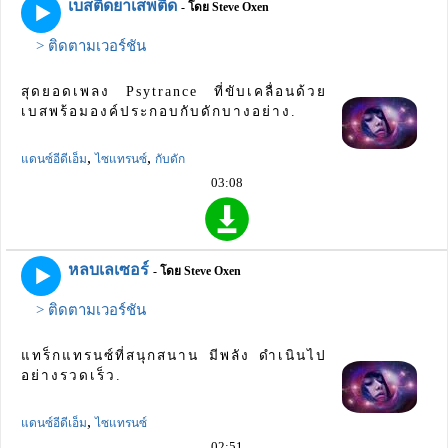
เบสติดยาเสพติด
- โดย Steve Oxen
> ติดตามเวอร์ชัน
สุดยอดเพลง Psytrance ที่ขับเคลื่อนด้วย
เบสพร้อมองค์ประกอบกับดักบางอย่าง.
,
,
แดนซ์อีดีเอ็ม
ไซแทรนซ์
กับดัก
03:08
หลบเลเซอร์
- โดย Steve Oxen
> ติดตามเวอร์ชัน
แทร็กแทรนซ์ที่สนุกสนาน มีพลัง ดำเนินไป
อย่างรวดเร็ว.
,
แดนซ์อีดีเอ็ม
ไซแทรนซ์
02:51