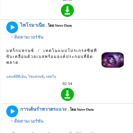
ไพโรมาเนีย
- โดย Steve Oxen
> ติดตามเวอร์ชัน
แทร็กแทรนซ์ / เทคโนแบบโปรเกรสซีฟที่
ขับเคลื่อนด้วยเบสพร้อมองค์ประกอบที่ผิด
พลาด.
,
,
แดนซ์อีดีเอ็ม
ไซแทรนซ์
เทคโน
02:54
การเต้นรำหวาดระแวง
- โดย Steve Oxen
> ติดตามเวอร์ชัน